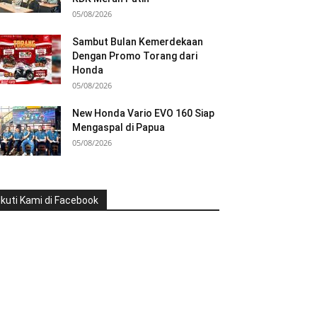
05/08/2026
Sambut Bulan Kemerdekaan
Dengan Promo Torang dari
Honda
05/08/2026
New Honda Vario EVO 160 Siap
Mengaspal di Papua
05/08/2026
Ikuti Kami di Facebook