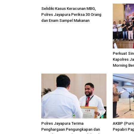
Selidiki Kasus Keracunan MBG,
Polres Jayapura Periksa 30 Orang
dan Enam Sampel Makanan
Perkuat Sin
Kapolres Ja
Morning Be
Polres Jayapura Terima
AKBP (Purn
Penghargaan Pengungkapan dan
Pepabri Pa