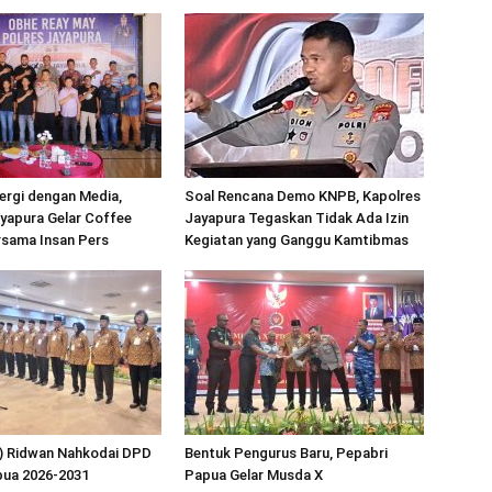
ergi dengan Media,
Soal Rencana Demo KNPB, Kapolres
yapura Gelar Coffee
Jayapura Tegaskan Tidak Ada Izin
rsama Insan Pers
Kegiatan yang Ganggu Kamtibmas
) Ridwan Nahkodai DPD
Bentuk Pengurus Baru, Pepabri
pua 2026-2031
Papua Gelar Musda X