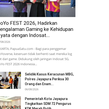
oYo FEST 2026, Hadirkan
engalaman Gaming ke Kehidupan
yata dengan Indosat...
/08/2026
KARTA, PapuaSatu.com - Bagi para penggemar
Yoverse, keseruan tidak berhenti saat mereka log
t dari game. Didukung oleh jaringan Indosat 5G,
Yo FEST 2026 Indonesia...
Selidiki Kasus Keracunan MBG,
Polres Jayapura Periksa 30
Orang dan Enam...
06/08/2026
Pemerintah Kota Jayapura
Tingkatkan SDM 72 Pengurus
KDK Merah Putih