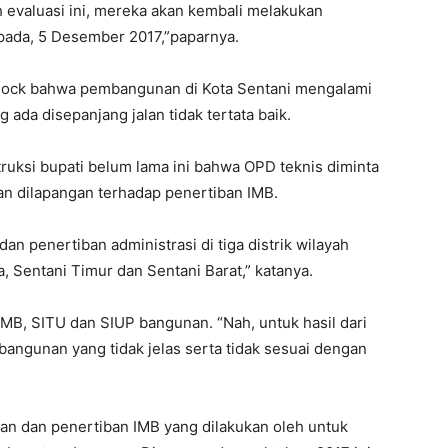
h evaluasi ini, mereka akan kembali melakukan
pada, 5 Desember 2017,”paparnya.
nock bahwa pembangunan di Kota Sentani mengalami
ada disepanjang jalan tidak tertata baik.
ntruksi bupati belum lama ini bahwa OPD teknis diminta
n dilapangan terhadap penertiban IMB.
n penertiban administrasi di tiga distrik wilayah
a, Sentani Timur dan Sentani Barat,” katanya.
MB, SITU dan SIUP bangunan. “Nah, untuk hasil dari
angunan yang tidak jelas serta tidak sesuai dengan
an dan penertiban IMB yang dilakukan oleh untuk