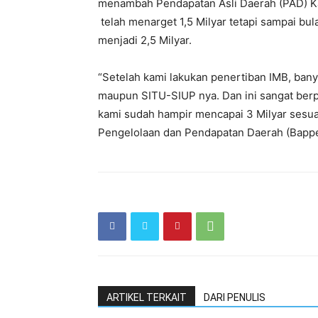
menambah Pendapatan Asli Daerah (PAD) Ka
telah menarget 1,5 Milyar tetapi sampai b
menjadi 2,5 Milyar.
“Setelah kami lakukan penertiban IMB, ba
maupun SITU-SIUP nya. Dan ini sangat berp
kami sudah hampir mencapai 3 Milyar sesua
Pengelolaan dan Pendapatan Daerah (Bappe
ARTIKEL TERKAIT
DARI PENULIS