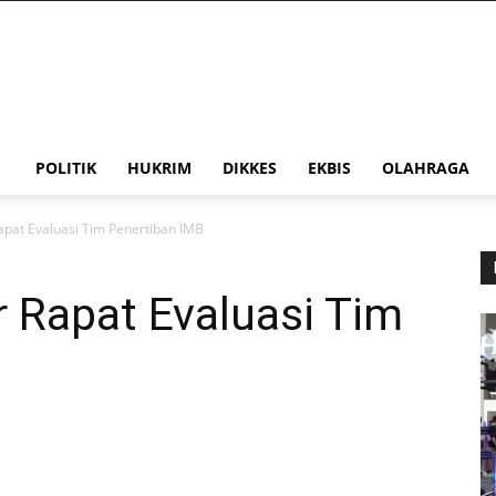
POLITIK
HUKRIM
DIKKES
EKBIS
OLAHRAGA
pat Evaluasi Tim Penertiban IMB
 Rapat Evaluasi Tim