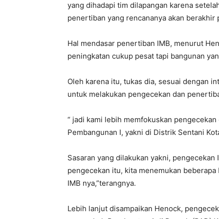
yang dihadapi tim dilapangan karena setela
penertiban yang rencananya akan berakhir 
Hal mendasar penertiban IMB, menurut He
peningkatan cukup pesat tapi bangunan yang 
Oleh karena itu, tukas dia, sesuai dengan i
untuk melakukan pengecekan dan penertiba
“ jadi kami lebih memfokuskan pengecekan da
Pembangunan I, yakni di Distrik Sentani Kot
Sasaran yang dilakukan yakni, pengecekan I
pengecekan itu, kita menemukan beberapa b
IMB nya,”terangnya.
Lebih lanjut disampaikan Henock, pengecek