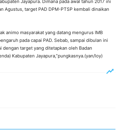
bupaten Jayapura. Dimana pada awal tahun 2017 ini
ulan Agustus, target PAD DPM-PTSP kembali dinaikan
nyak animo masyarakat yang datang mengurus IMB
engaruh pada capai PAD. Sebab, sampai dibulan ini
i dengan target yang ditetapkan oleh Badan
nda) Kabupaten Jayapura,”pungkasnya.(yan/loy)