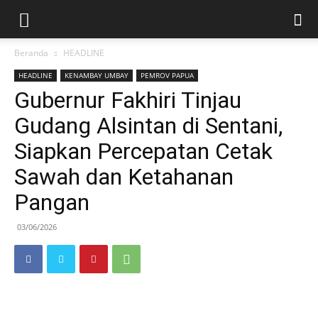
Beranda
HEADLINE
HEADLINE
KENAMBAY UMBAY
PEMROV PAPUA
Gubernur Fakhiri Tinjau
Gudang Alsintan di Sentani,
Siapkan Percepatan Cetak
Sawah dan Ketahanan
Pangan
03/06/2026