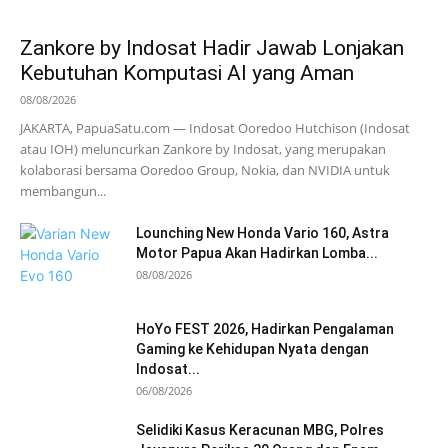
Zankore by Indosat Hadir Jawab Lonjakan
Kebutuhan Komputasi AI yang Aman
08/08/2026
JAKARTA, PapuaSatu.com — Indosat Ooredoo Hutchison (Indosat
atau IOH) meluncurkan Zankore by Indosat, yang merupakan
kolaborasi bersama Ooredoo Group, Nokia, dan NVIDIA untuk
membangun...
Lounching New Honda Vario 160, Astra
Motor Papua Akan Hadirkan Lomba...
08/08/2026
HoYo FEST 2026, Hadirkan Pengalaman
Gaming ke Kehidupan Nyata dengan
Indosat...
06/08/2026
Selidiki Kasus Keracunan MBG, Polres