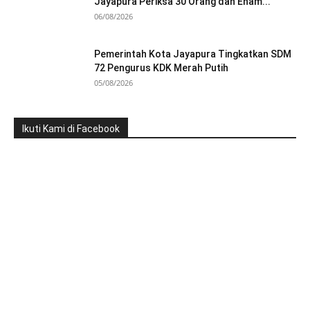
Jayapura Periksa 30 Orang dan Enam...
06/08/2026
Pemerintah Kota Jayapura Tingkatkan SDM
72 Pengurus KDK Merah Putih
05/08/2026
Ikuti Kami di Facebook