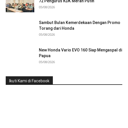
72 Pengurus KDK Merah Putih
05/08/2026
Sambut Bulan Kemerdekaan Dengan Promo
Torang dari Honda
05/08/2026
New Honda Vario EVO 160 Siap Mengaspal di
Papua
05/08/2026
Ikuti Kami di Facebook