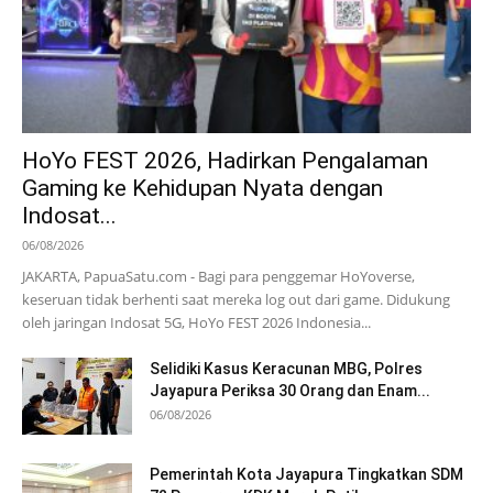
HoYo FEST 2026, Hadirkan Pengalaman
Gaming ke Kehidupan Nyata dengan
Indosat...
06/08/2026
JAKARTA, PapuaSatu.com - Bagi para penggemar HoYoverse,
keseruan tidak berhenti saat mereka log out dari game. Didukung
oleh jaringan Indosat 5G, HoYo FEST 2026 Indonesia...
Selidiki Kasus Keracunan MBG, Polres
Jayapura Periksa 30 Orang dan Enam...
06/08/2026
Pemerintah Kota Jayapura Tingkatkan SDM