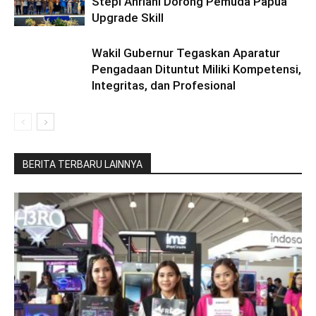
Stepi Anriani Dorong Pemuda Papua
Upgrade Skill
Wakil Gubernur Tegaskan Aparatur
Pengadaan Dituntut Miliki Kompetensi,
Integritas, dan Profesional
BERITA TERBARU LAINNYA