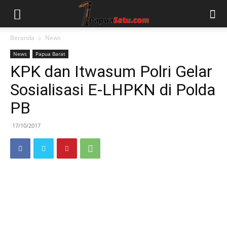
Beranda
News
News
Papua Barat
KPK dan Itwasum Polri Gelar
Sosialisasi E-LHPKN di Polda
PB
17/10/2017