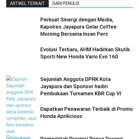
ARTIKEL TERKAIT
DARI PENULIS
Perkuat Sinergi dengan Media,
Kapolres Jayapura Gelar Coffee
Morning Bersama Insan Pers
Evolusi Terbaru, AHM Hadirkan Skutik
Sporti New Honda Vario Evo 160
Sejumlah Anggota DPRK Kota
Jayapura dan Sponsor hadiri
Pembukaan Turnamen KBR Cup VI
Dapatkan Penawaran Terbaik di Promo
Honda Aprilicious
Pemerintah Provinsi Papua Dorong