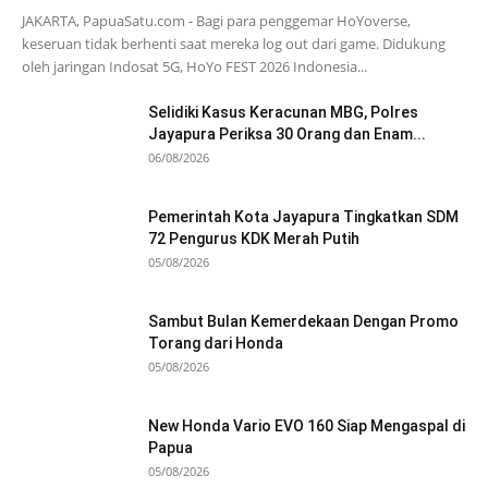
JAKARTA, PapuaSatu.com - Bagi para penggemar HoYoverse,
keseruan tidak berhenti saat mereka log out dari game. Didukung
oleh jaringan Indosat 5G, HoYo FEST 2026 Indonesia...
Selidiki Kasus Keracunan MBG, Polres
Jayapura Periksa 30 Orang dan Enam...
06/08/2026
Pemerintah Kota Jayapura Tingkatkan SDM
72 Pengurus KDK Merah Putih
05/08/2026
Sambut Bulan Kemerdekaan Dengan Promo
Torang dari Honda
05/08/2026
New Honda Vario EVO 160 Siap Mengaspal di
Papua
05/08/2026