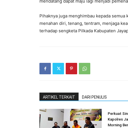
mendatang dapat maju lagi menjadi pemena
Pihaknya juga menghimbau kepada semua ko
menahan diri, tenang, tentram, menjaga ke
terhadap sengketa Pilkada Kabupaten Jayapu
ARTIKEL TERKAIT
DARI PENULIS
Perkuat Sin
Kapolres Ja
Morning Be