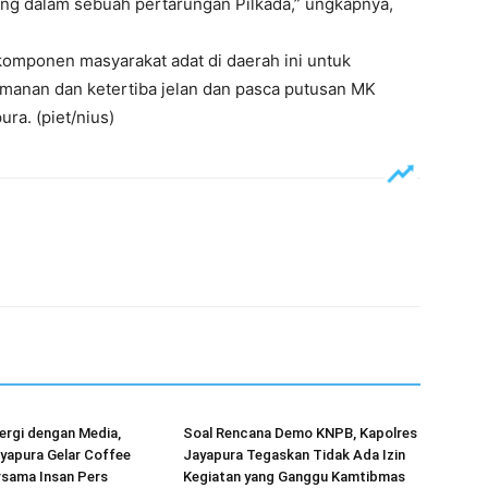
ng dalam sebuah pertarungan Pilkada,” ungkapnya,
mponen masyarakat adat di daerah ini untuk
amanan dan ketertiba jelan dan pasca putusan MK
ra. (piet/nius)
ergi dengan Media,
Soal Rencana Demo KNPB, Kapolres
yapura Gelar Coffee
Jayapura Tegaskan Tidak Ada Izin
rsama Insan Pers
Kegiatan yang Ganggu Kamtibmas