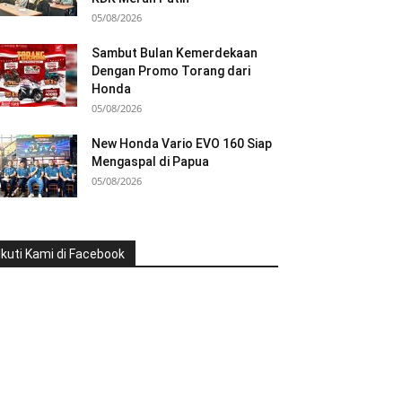
05/08/2026
Sambut Bulan Kemerdekaan
Dengan Promo Torang dari
Honda
05/08/2026
New Honda Vario EVO 160 Siap
Mengaspal di Papua
05/08/2026
Ikuti Kami di Facebook