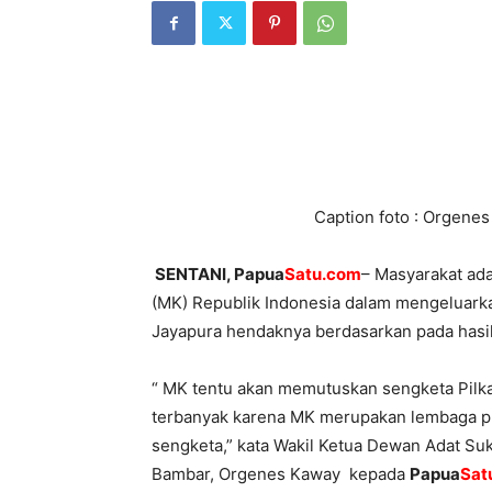
Caption foto : Orgenes
SENTANI, Papua
Satu.com
– Masyarakat ada
(MK) Republik Indonesia dalam mengeluark
Jayapura hendaknya berdasarkan pada hasil
“ MK tentu akan memutuskan sengketa Pilk
terbanyak karena MK merupakan lembaga p
sengketa,” kata Wakil Ketua Dewan Adat Su
Bambar, Orgenes Kaway kepada
Papua
Sat