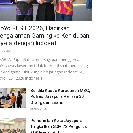
oYo FEST 2026, Hadirkan
engalaman Gaming ke Kehidupan
yata dengan Indosat...
/08/2026
KARTA, PapuaSatu.com - Bagi para penggemar
Yoverse, keseruan tidak berhenti saat mereka log
t dari game. Didukung oleh jaringan Indosat 5G,
Yo FEST 2026 Indonesia...
Selidiki Kasus Keracunan MBG,
Polres Jayapura Periksa 30
Orang dan Enam...
06/08/2026
Pemerintah Kota Jayapura
Tingkatkan SDM 72 Pengurus
KDK Merah Putih