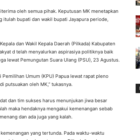
iterima oleh semua pihak. Keputusan MK menetapkan
itulah bupati dan wakil bupati Jayapura periode,
Kepala dan Wakil Kepala Daerah (Pilkada) Kabupaten
kyat d telah menyalurkan aspirasiya politiknya baik
 juga lewat Pemungutan Suara Ulang (PSU), 23 Agustus.
i Pemilihan Umum (KPU) Papua lewat rapat pleno
i putsuakan oleh MK,” tukasnya.
dat dan tim sukses harus menunjukan jiwa besar
 kalah maka hendaknya mengakui kemenangan sebab
menang dan ada juga yang kalah.
ah kemenangan yang tertunda. Pada waktu-waktu