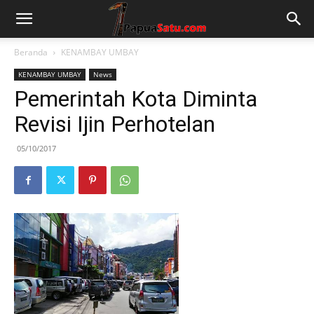
Beranda
KENAMBAY UMBAY
KENAMBAY UMBAY
News
Pemerintah Kota Diminta
Revisi Ijin Perhotelan
05/10/2017