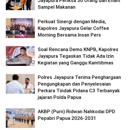
Jayapura Periksa 30 Orang dan Enam
Sampel Makanan
Perkuat Sinergi dengan Media,
Kapolres Jayapura Gelar Coffee
Morning Bersama Insan Pers
Soal Rencana Demo KNPB, Kapolres
Jayapura Tegaskan Tidak Ada Izin
Kegiatan yang Ganggu Kamtibmas
Polres Jayapura Terima Penghargaan
Pengungkapan dan Penyelesaian
Perkara Tindak Pidana C3 Terbanyak
jajaran Polda Papua
AKBP (Purn) Ridwan Nahkodai DPD
Pepabri Papua 2026-2031