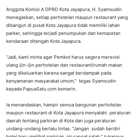
Anggota Komisi A DPRD Kota Jayapura, H. Syamsudin
menegaskan, setiap perhotelan maupun restaurant yang
dibangun di pusat Kota Jayapura tidak memiliki lahan
parker, sehingga terjadi penumpukan dan kemacetan
kendaraan ditengah Kota Jayapura.
“Jadi, kami minta agar Pemkot harus segera merevisi
ulang ijin-ijin perhotelan dan restaurant/rumah makan
yang dikeluarkan karena sangat berdampak pada
kenyamanan masyarakat umum,” tegas Syamsudin
kepada PapuaSatu.com kemarin.
Ia menandaskan, hampir semua bangunan perhotelan
maupun restaurant di Kota Jayapura menyalahi peraturan
daerah tentang parkiran di Kota dan juga peraturan
undang-undang berlalu lintas. “Jangan sudah berdiri
hotel baru melihat parkiran, ini sangat salah,” tukasnya.