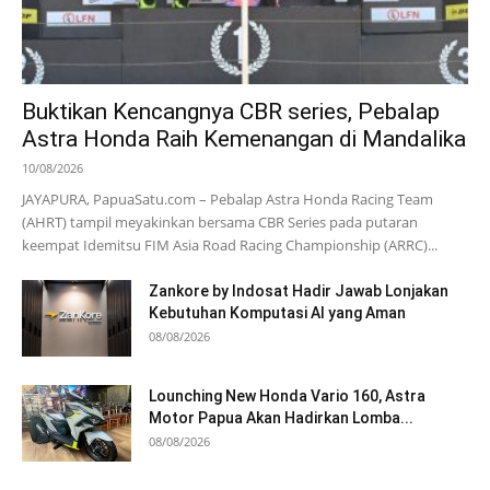
Buktikan Kencangnya CBR series, Pebalap
Astra Honda Raih Kemenangan di Mandalika
10/08/2026
JAYAPURA, PapuaSatu.com – Pebalap Astra Honda Racing Team
(AHRT) tampil meyakinkan bersama CBR Series pada putaran
keempat Idemitsu FIM Asia Road Racing Championship (ARRC)...
Zankore by Indosat Hadir Jawab Lonjakan
Kebutuhan Komputasi AI yang Aman
08/08/2026
Lounching New Honda Vario 160, Astra
Motor Papua Akan Hadirkan Lomba...
08/08/2026