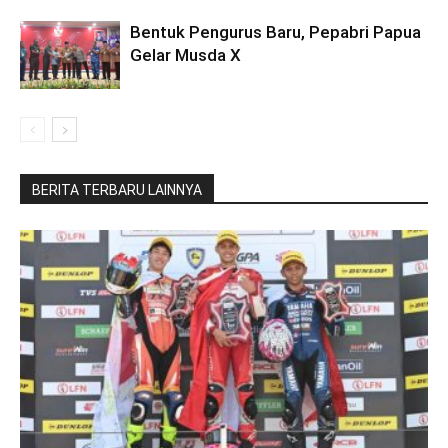
Bentuk Pengurus Baru, Pepabri Papua
Gelar Musda X
BERITA TERBARU LAINNYA