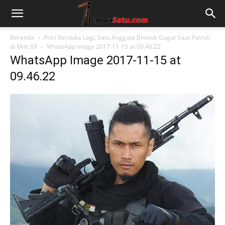
Beranda
Polri Berduka Lagi, Satu Anggota Brimob Gugur Saat Patroli
di Mile 69
WhatsApp Image 2017-11-15 at 09.46.22
WhatsApp Image 2017-11-15 at
09.46.22