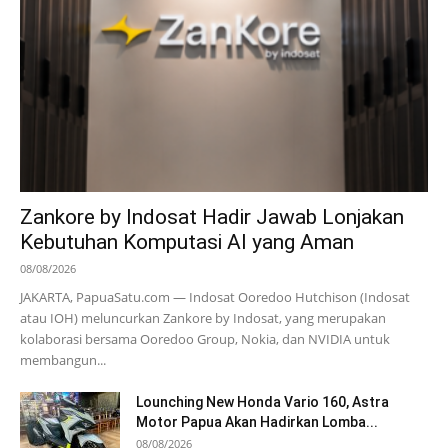
Zankore by Indosat Hadir Jawab Lonjakan
Kebutuhan Komputasi AI yang Aman
08/08/2026
JAKARTA, PapuaSatu.com — Indosat Ooredoo Hutchison (Indosat
atau IOH) meluncurkan Zankore by Indosat, yang merupakan
kolaborasi bersama Ooredoo Group, Nokia, dan NVIDIA untuk
membangun...
Lounching New Honda Vario 160, Astra
Motor Papua Akan Hadirkan Lomba...
08/08/2026