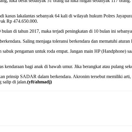
rang, luka berat sebanyak 51 orang da luka ringan sebanyak 117 orang
adi kasus lakalantas sebanyak 64 kali di wilayah hukum Polres Jayapur
nyak Rp 474.650.000.
bulan di tahun 2017, maka terjadi peningkatan di 10 bulan ini sebanya
 berkendara. Saling menjaga toleransi berkendara dan mematuhi aturan 
an sabuk pengaman untuk roda empat. Jangan main HP (Handphone) saa
s kendaraan bagi anak di bawah umur. Jika berangkat atau pulang seko
n prinsip SADAR dalam berkendara. Akronim tersebut memiliki arti, Sop
 salip di jalan.
(yft/ahmadj)