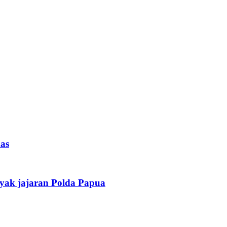
as
yak jajaran Polda Papua