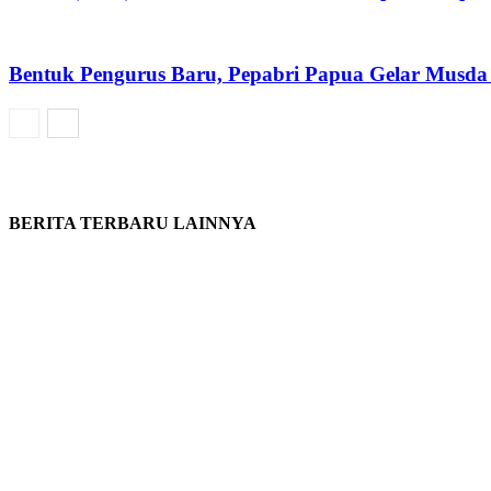
Bentuk Pengurus Baru, Pepabri Papua Gelar Musda
BERITA TERBARU LAINNYA
HoYo FEST 2026, Hadirkan Pengalaman Gaming ke 
06/08/2026
JAKARTA, PapuaSatu.com - Bagi para penggemar HoYoverse, keseruan
Selidiki Kasus Keracunan MBG, Polres Jayapura Pe
06/08/2026