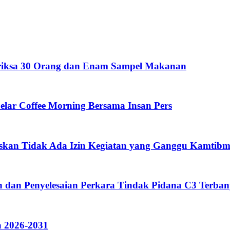
eriksa 30 Orang dan Enam Sampel Makanan
elar Coffee Morning Bersama Insan Pers
skan Tidak Ada Izin Kegiatan yang Ganggu Kamtibm
 dan Penyelesaian Perkara Tindak Pidana C3 Terban
 2026-2031