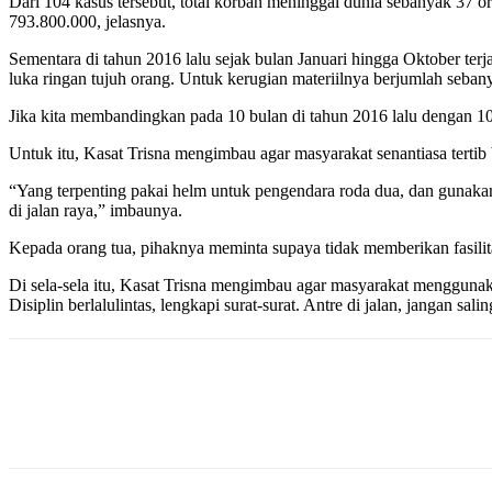
Dari 104 kasus tersebut, total korban meninggal dunia sebanyak 37 o
793.800.000, jelasnya.
Sementara di tahun 2016 lalu sejak bulan Januari hingga Oktober terj
luka ringan tujuh orang. Untuk kerugian materiilnya berjumlah seba
Jika kita membandingkan pada 10 bulan di tahun 2016 lalu dengan 10 
Untuk itu, Kasat Trisna mengimbau agar masyarakat senantiasa tertib
“Yang terpenting pakai helm untuk pengendara roda dua, dan gunak
di jalan raya,” imbaunya.
Kepada orang tua, pihaknya meminta supaya tidak memberikan fasilita
Di sela-sela itu, Kasat Trisna mengimbau agar masyarakat menggunaka
Disiplin berlalulintas, lengkapi surat-surat. Antre di jalan, jangan saling