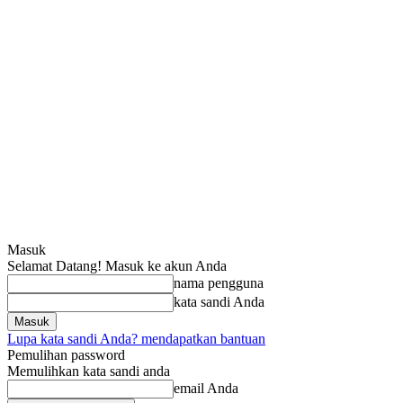
Masuk
Selamat Datang! Masuk ke akun Anda
nama pengguna
kata sandi Anda
Lupa kata sandi Anda? mendapatkan bantuan
Pemulihan password
Memulihkan kata sandi anda
email Anda