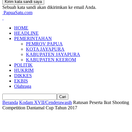
Sebuah kata sandi akan dikirimkan ke email Anda.
PapuaSatu.com
HOME
HEADLINE
PEMERINTAHAN
PEMROV PAPUA
KOTA JAYAPURA
KABUPATEN JAYAPURA
KABUPATEN KEEROM
POLITIK
HUKRIM
DIKKES
EKBIS
Olahraga
Beranda
Kodam XVII/Cenderawasih
Ratusan Peserta Ikut Shooting
Competition Dantamal Cup Tahun 2017