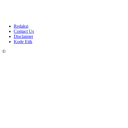
Redaksi
Contact Us
Disclaimer
Kode Etik
©