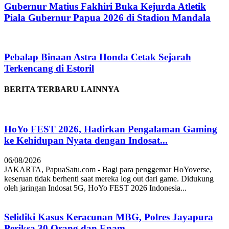
Gubernur Matius Fakhiri Buka Kejurda Atletik
Piala Gubernur Papua 2026 di Stadion Mandala
Pebalap Binaan Astra Honda Cetak Sejarah
Terkencang di Estoril
BERITA TERBARU LAINNYA
HoYo FEST 2026, Hadirkan Pengalaman Gaming
ke Kehidupan Nyata dengan Indosat...
06/08/2026
JAKARTA, PapuaSatu.com - Bagi para penggemar HoYoverse,
keseruan tidak berhenti saat mereka log out dari game. Didukung
oleh jaringan Indosat 5G, HoYo FEST 2026 Indonesia...
Selidiki Kasus Keracunan MBG, Polres Jayapura
Periksa 30 Orang dan Enam...