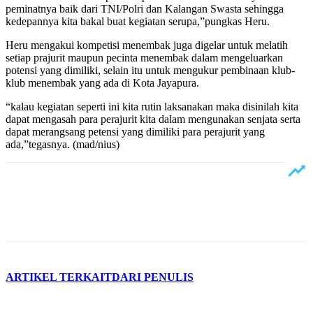
peminatnya baik dari TNI/Polri dan Kalangan Swasta sehingga
kedepannya kita bakal buat kegiatan serupa,”pungkas Heru.
Heru mengakui kompetisi menembak juga digelar untuk melatih
setiap prajurit maupun pecinta menembak dalam mengeluarkan
potensi yang dimiliki, selain itu untuk mengukur pembinaan klub-
klub menembak yang ada di Kota Jayapura.
“kalau kegiatan seperti ini kita rutin laksanakan maka disinilah kita
dapat mengasah para perajurit kita dalam mengunakan senjata serta
dapat merangsang petensi yang dimiliki para perajurit yang
ada,”tegasnya. (mad/nius)
ARTIKEL TERKAIT
DARI PENULIS