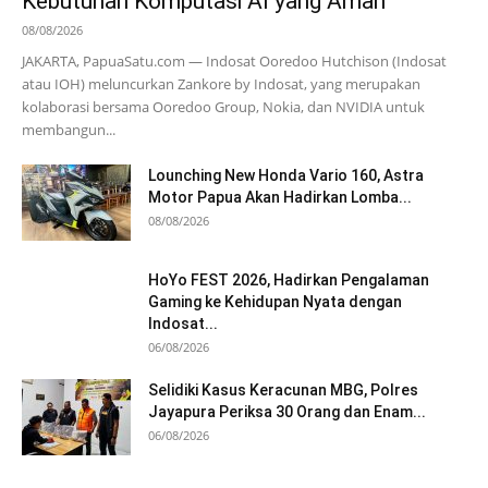
Kebutuhan Komputasi AI yang Aman
08/08/2026
JAKARTA, PapuaSatu.com — Indosat Ooredoo Hutchison (Indosat
atau IOH) meluncurkan Zankore by Indosat, yang merupakan
kolaborasi bersama Ooredoo Group, Nokia, dan NVIDIA untuk
membangun...
Lounching New Honda Vario 160, Astra
Motor Papua Akan Hadirkan Lomba...
08/08/2026
HoYo FEST 2026, Hadirkan Pengalaman
Gaming ke Kehidupan Nyata dengan
Indosat...
06/08/2026
Selidiki Kasus Keracunan MBG, Polres
Jayapura Periksa 30 Orang dan Enam...
06/08/2026