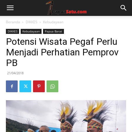
Beranda
DIKKES
Kebudayaan
DIKKES
Kebudayaan
Papua Barat
Potensi Wisata Pegaf Perlu
Menjadi Perhatian Pemprov
PB
21/04/2018