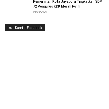
Pemerintah Kota Jayapura Tingkatkan SDM
72 Pengurus KDK Merah Putih
05/08/2026
Ikuti Kami di Facebook