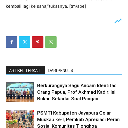
kembali lagi ke sana,”tukasnya. [tm/abe]
ARTIKEL TERKAIT
DARI PENULIS
Berkurangnya Sagu Ancam Identitas
Orang Papua, Prof Akhmad Kadir: Ini
Bukan Sekadar Soal Pangan
PSMTI Kabupaten Jayapura Gelar
Muskab ke-I, Pemkab Apresiasi Peran
Sosial Komunitas Tionghoa