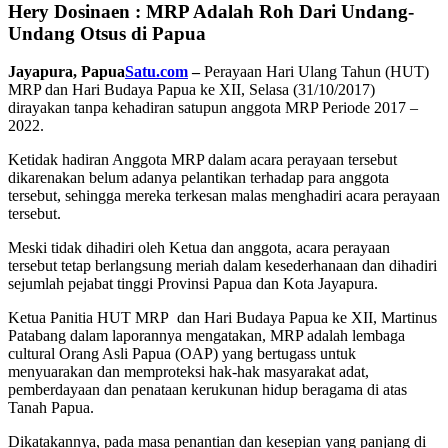
Hery Dosinaen
: MRP Adalah Roh Dari Undang-
Undang Otsus di Papua
Jayapura, Papua
Satu.com
–
Perayaan Hari Ulang Tahun (HUT)
MRP dan Hari Budaya Papua ke XII, Selasa (31/10/2017)
dirayakan tanpa kehadiran satupun anggota MRP Periode 2017 –
2022.
Ketidak hadiran Anggota MRP dalam acara perayaan tersebut
dikarenakan belum adanya pelantikan terhadap para anggota
tersebut, sehingga mereka terkesan malas menghadiri acara perayaan
tersebut.
Meski tidak dihadiri oleh Ketua dan anggota, acara perayaan
tersebut tetap berlangsung meriah dalam kesederhanaan dan dihadiri
sejumlah pejabat tinggi Provinsi Papua dan Kota Jayapura.
Ketua Panitia HUT MRP dan Hari Budaya Papua ke XII, Martinus
Patabang dalam laporannya mengatakan, MRP adalah lembaga
cultural Orang Asli Papua (OAP) yang bertugass untuk
menyuarakan dan memproteksi hak-hak masyarakat adat,
pemberdayaan dan penataan kerukunan hidup beragama di atas
Tanah Papua.
Dikatakannya, pada masa penantian dan kesepian yang panjang di