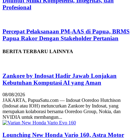
Dituntut Miliki Kompetensi, Integritas, dan
Profesional
Percepat Pelaksanaan PM-AAS di Papua, BRMS
Papua Rakor Dengan Stakeholder Pertanian
BERITA TERBARU LAINNYA
Zankore by Indosat Hadir Jawab Lonjakan
Kebutuhan Komputasi AI yang Aman
08/08/2026
JAKARTA, PapuaSatu.com — Indosat Ooredoo Hutchison
(Indosat atau IOH) meluncurkan Zankore by Indosat, yang
merupakan kolaborasi bersama Ooredoo Group, Nokia, dan
NVIDIA untuk membangun...
Lounching New Honda Vario 160, Astra Motor