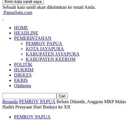
Sebuah kata sandi akan dikirimkan ke email Anda.
PapuaSatu.com
HOME
HEADLINE
PEMERINTAHAN
PEMROV PAPUA
KOTA JAYAPURA
KABUPATEN JAYAPURA
KABUPATEN KEEROM
POLITIK
HUKRIM
DIKKES
EKBIS
Olahraga
Beranda
PEMROV PAPUA
Belum Dilantik, Anggota MRP Malas
Hadiri Perayaan Hari Budaya ke XII
PEMROV PAPUA