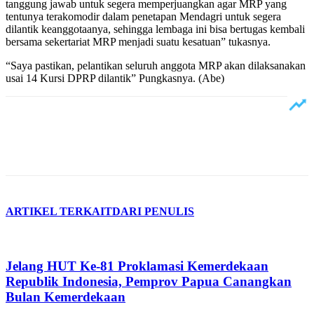
tanggung jawab untuk segera memperjuangkan agar MRP yang
tentunya terakomodir dalam penetapan Mendagri untuk segera
dilantik keanggotaanya, sehingga lembaga ini bisa bertugas kembali
bersama sekertariat MRP menjadi suatu kesatuan” tukasnya.
“Saya pastikan, pelantikan seluruh anggota MRP akan dilaksanakan
usai 14 Kursi DPRP dilantik” Pungkasnya. (Abe)
ARTIKEL TERKAIT
DARI PENULIS
Jelang HUT Ke-81 Proklamasi Kemerdekaan
Republik Indonesia, Pemprov Papua Canangkan
Bulan Kemerdekaan