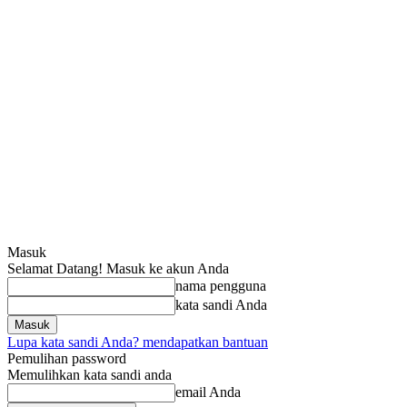
Masuk
Selamat Datang! Masuk ke akun Anda
nama pengguna
kata sandi Anda
Lupa kata sandi Anda? mendapatkan bantuan
Pemulihan password
Memulihkan kata sandi anda
email Anda