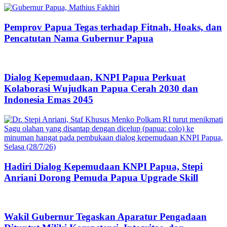
Pemprov Papua Tegas terhadap Fitnah, Hoaks, dan
Pencatutan Nama Gubernur Papua
Dialog Kepemudaan, KNPI Papua Perkuat
Kolaborasi Wujudkan Papua Cerah 2030 dan
Indonesia Emas 2045
Hadiri Dialog Kepemudaan KNPI Papua, Stepi
Anriani Dorong Pemuda Papua Upgrade Skill
Wakil Gubernur Tegaskan Aparatur Pengadaan