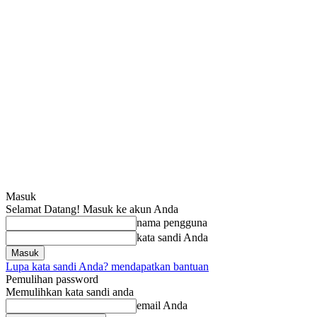
Masuk
Selamat Datang! Masuk ke akun Anda
nama pengguna
kata sandi Anda
Lupa kata sandi Anda? mendapatkan bantuan
Pemulihan password
Memulihkan kata sandi anda
email Anda