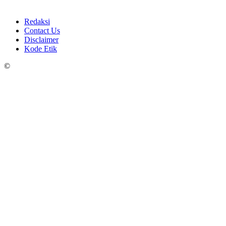
Redaksi
Contact Us
Disclaimer
Kode Etik
©