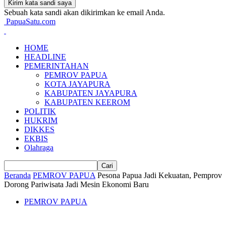
Sebuah kata sandi akan dikirimkan ke email Anda.
PapuaSatu.com
HOME
HEADLINE
PEMERINTAHAN
PEMROV PAPUA
KOTA JAYAPURA
KABUPATEN JAYAPURA
KABUPATEN KEEROM
POLITIK
HUKRIM
DIKKES
EKBIS
Olahraga
Beranda
PEMROV PAPUA
Pesona Papua Jadi Kekuatan, Pemprov
Dorong Pariwisata Jadi Mesin Ekonomi Baru
PEMROV PAPUA