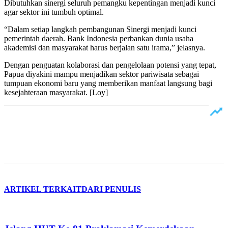
‎Dibutuhkan sinergi seluruh pemangku kepentingan menjadi kunci
agar sektor ini tumbuh optimal.
‎“Dalam setiap langkah pembangunan Sinergi menjadi kunci
pemerintah daerah. Bank Indonesia perbankan dunia usaha
akademisi dan masyarakat harus berjalan satu irama,” jelasnya.
‎Dengan penguatan kolaborasi dan pengelolaan potensi yang tepat,
Papua diyakini mampu menjadikan sektor pariwisata sebagai
tumpuan ekonomi baru yang memberikan manfaat langsung bagi
kesejahteraan masyarakat. [Loy]
ARTIKEL TERKAIT
DARI PENULIS