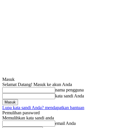
Masuk
Selamat Datang! Masuk ke akun Anda
nama pengguna
kata sandi Anda
Lupa kata sandi Anda? mendapatkan bantuan
Pemulihan password
Memulihkan kata sandi anda
email Anda