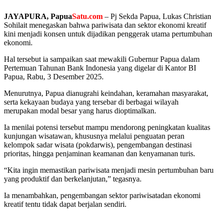
JAYAPURA, Papua
Satu.com
– Pj Sekda Papua, Lukas Christian
Sohilait menegaskan bahwa pariwisata dan sektor ekonomi kreatif
kini menjadi konsen untuk dijadikan penggerak utama pertumbuhan
ekonomi.
‎Hal tersebut ia sampaikan saat mewakili Gubernur Papua dalam
Pertemuan Tahunan Bank Indonesia yang digelar di Kantor BI
Papua, Rabu, 3 Desember 2025.
‎Menurutnya, Papua dianugrahi keindahan, keramahan masyarakat,
serta kekayaan budaya yang tersebar di berbagai wilayah
merupakan modal besar yang harus dioptimalkan.
‎Ia menilai potensi tersebut mampu mendorong peningkatan kualitas
kunjungan wisatawan, khususnya melalui penguatan peran
kelompok sadar wisata (pokdarwis), pengembangan destinasi
prioritas, hingga penjaminan keamanan dan kenyamanan turis.
‎“Kita ingin memastikan pariwisata menjadi mesin pertumbuhan baru
yang produktif dan berkelanjutan,” tegasnya.
‎Ia menambahkan, pengembangan sektor pariwisatadan ekonomi
kreatif tentu tidak dapat berjalan sendiri.