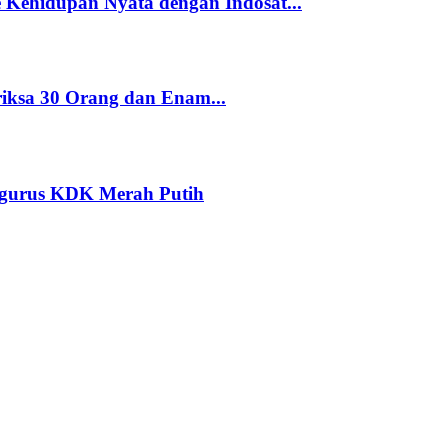
Kehidupan Nyata dengan Indosat...
riksa 30 Orang dan Enam...
ngurus KDK Merah Putih