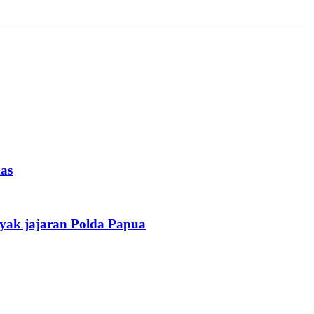
as
yak jajaran Polda Papua