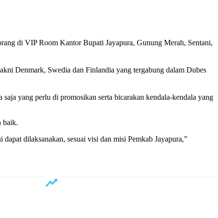
u orang di VIP Room Kantor Bupati Jayapura, Gunung Merah, Sentani,
yakni Denmark, Swedia dan Finlandia yang tergabung dalam Dubes
a saja yang perlu di promosikan serta bicarakan kendala-kendala yang
 baik.
dapat dilaksanakan, sesuai visi dan misi Pemkab Jayapura,”