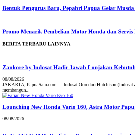
Bentuk Pengurus Baru, Pepabri Papua Gelar Musda
Promo Menarik Pembelian Motor Honda dan Servis
BERITA TERBARU LAINNYA
Zankore by Indosat Hadir Jawab Lonjakan Kebutu
08/08/2026
JAKARTA, PapuaSatu.com — Indosat Ooredoo Hutchison (Indosat a
membangun...
Lounching New Honda Vario 160, Astra Motor Papu
08/08/2026