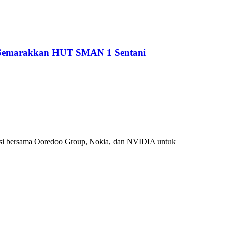
i Semarakkan HUT SMAN 1 Sentani
si bersama Ooredoo Group, Nokia, dan NVIDIA untuk