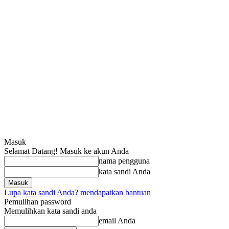
Masuk
Selamat Datang! Masuk ke akun Anda
nama pengguna
kata sandi Anda
Lupa kata sandi Anda? mendapatkan bantuan
Pemulihan password
Memulihkan kata sandi anda
email Anda