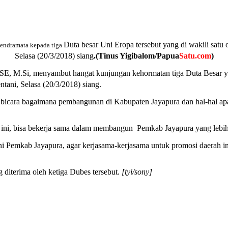
Duta besar Uni Eropa tersebut yang di wakili sat
cendramata kepada tiga
Selasa (20/3/2018) siang
.(Tinus Yigibalom/Papua
Satu.com
)
 SE, M.Si, menyambut hangat kunjungan kehormatan tiga Duta Besar 
ani, Selasa (20/3/2018) siang.
ta bicara bagaimana pembangunan di Kabupaten Jayapura dan hal-hal ap
n ini, bisa bekerja sama dalam membangun Pemkab Jayapura yang lebih
emkab Jayapura, agar kerjasama-kerjasama untuk promosi daerah ini 
 diterima oleh ketiga Dubes tersebut.
[tyi/sony]