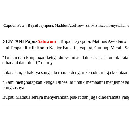
Caption Foto :
Bupati Jayapura, Mathius Awoitauw, SE, M.Si, saat menyerakan 
SENTANI Papua
Satu.com
– Bupati Jayapura, Mathius Awoitauw,
Uni Eropa, di VIP Room Kantor Bupati Jayapura, Gunung Merah, Sent
“Tujuan dari kunjungan ketiga dubes ini adalah biasa saja, untuk ki
dihadapi daerah ini,” ujarnya
Dikatakan, pihaknya sangat berharap dengan kehadiran tiga kedutaa
“Kami mengharapkan ketiga Dubes ini untuk membantu menjembatani P
pungkasnya
Bupati Mathius seraya menyerahkan plakat dan juga cinderamata yang