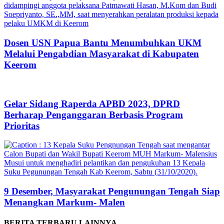
Dosen USN Papua Bantu Menumbuhkan UKM
Melalui Pengabdian Masyarakat di Kabupaten
Keerom
Gelar Sidang Raperda APBD 2023, DPRD
Berharap Penganggaran Berbasis Program
Prioritas
9 Desember, Masyarakat Pengunungan Tengah Siap
Menangkan Markum- Malen
BERITA TERBARU LAINNYA