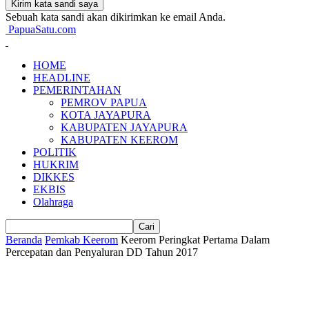
Sebuah kata sandi akan dikirimkan ke email Anda.
PapuaSatu.com
HOME
HEADLINE
PEMERINTAHAN
PEMROV PAPUA
KOTA JAYAPURA
KABUPATEN JAYAPURA
KABUPATEN KEEROM
POLITIK
HUKRIM
DIKKES
EKBIS
Olahraga
Beranda
Pemkab Keerom
Keerom Peringkat Pertama Dalam
Percepatan dan Penyaluran DD Tahun 2017