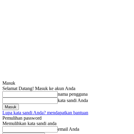
Masuk
Selamat Datang! Masuk ke akun Anda
nama pengguna
kata sandi Anda
Lupa kata sandi Anda? mendapatkan bantuan
Pemulihan password
Memulihkan kata sandi anda
email Anda