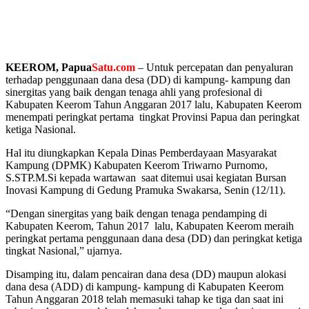
KEEROM, Papua
Satu.com
– Untuk percepatan dan penyaluran
terhadap penggunaan dana desa (DD) di kampung- kampung dan
sinergitas yang baik dengan tenaga ahli yang profesional di
Kabupaten Keerom Tahun Anggaran 2017 lalu, Kabupaten Keerom
menempati peringkat pertama tingkat Provinsi Papua dan peringkat
ketiga Nasional.
Hal itu diungkapkan Kepala Dinas Pemberdayaan Masyarakat
Kampung (DPMK) Kabupaten Keerom Triwarno Purnomo,
S.STP.M.Si kepada wartawan saat ditemui usai kegiatan Bursan
Inovasi Kampung di Gedung Pramuka Swakarsa, Senin (12/11).
“Dengan sinergitas yang baik dengan tenaga pendamping di
Kabupaten Keerom, Tahun 2017 lalu, Kabupaten Keerom meraih
peringkat pertama penggunaan dana desa (DD) dan peringkat ketiga
tingkat Nasional,” ujarnya.
Disamping itu, dalam pencairan dana desa (DD) maupun alokasi
dana desa (ADD) di kampung- kampung di Kabupaten Keerom
Tahun Anggaran 2018 telah memasuki tahap ke tiga dan saat ini