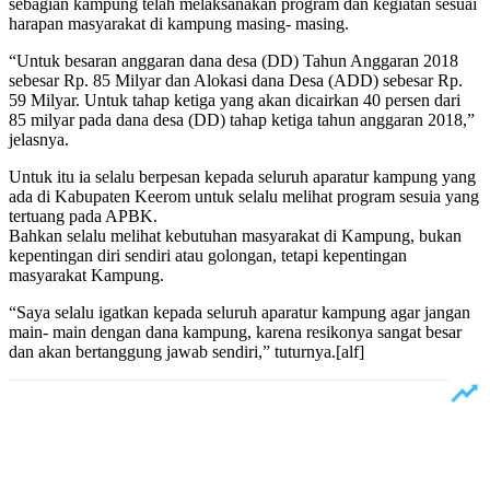
sebagian kampung telah melaksanakan program dan kegiatan sesuai
harapan masyarakat di kampung masing- masing.
“Untuk besaran anggaran dana desa (DD) Tahun Anggaran 2018
sebesar Rp. 85 Milyar dan Alokasi dana Desa (ADD) sebesar Rp.
59 Milyar. Untuk tahap ketiga yang akan dicairkan 40 persen dari
85 milyar pada dana desa (DD) tahap ketiga tahun anggaran 2018,”
jelasnya.
Untuk itu ia selalu berpesan kepada seluruh aparatur kampung yang
ada di Kabupaten Keerom untuk selalu melihat program sesuia yang
tertuang pada APBK.
Bahkan selalu melihat kebutuhan masyarakat di Kampung, bukan
kepentingan diri sendiri atau golongan, tetapi kepentingan
masyarakat Kampung.
“Saya selalu igatkan kepada seluruh aparatur kampung agar jangan
main- main dengan dana kampung, karena resikonya sangat besar
dan akan bertanggung jawab sendiri,” tuturnya.[alf]