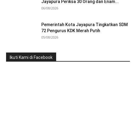
Jayapura Periksa 30 Orang dan Enam...
06/08/2026
Pemerintah Kota Jayapura Tingkatkan SDM
72 Pengurus KDK Merah Putih
05/08/2026
Ikuti Kami di Facebook