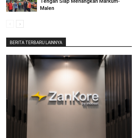
Tengah Siap Menangkan Markum-
Malen
BERITA TERBARU LAINNYA