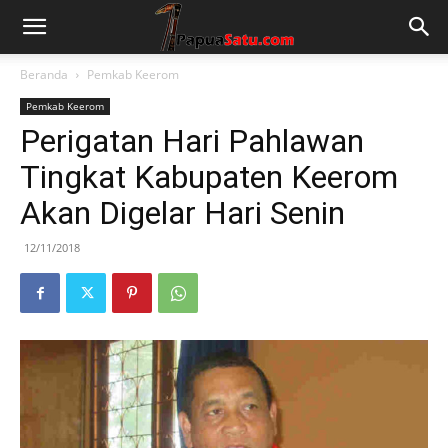
Beranda
Pemkab Keerom
Pemkab Keerom
Perigatan Hari Pahlawan
Tingkat Kabupaten Keerom
Akan Digelar Hari Senin
12/11/2018