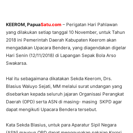
KEEROM, Papua
Satu.com
– Perigatan Hari Pahlawan
yang dilakukan setiap tanggal 10 November, untuk Tahun
2018 ini Pemerintah Daerah Kabupaten Keerom akan
mengadakan Upacara Bendera, yang diagendakan digelar
Hari Senin (12/11/2018) di Lapangan Sepak Bola Arso
Swakarsa.
Hal itu sebagaimana dikatakan Sekda Keerom, Drs.
Blasius Waluyo Sejati, MM melalui surat undangan yang
disebarkan kepada seluruh jajaran Organisasi Perangkat
Daerah (OPD) serta ASN di masing- masing SKPD agar
dapat mengikuti Upacara Bendera tersebut.
Kata Sekda Blasius, untuk para Aparatur Sipil Negara
(ASN) maupun OPD dapat menggunakan pakaian Korpri,