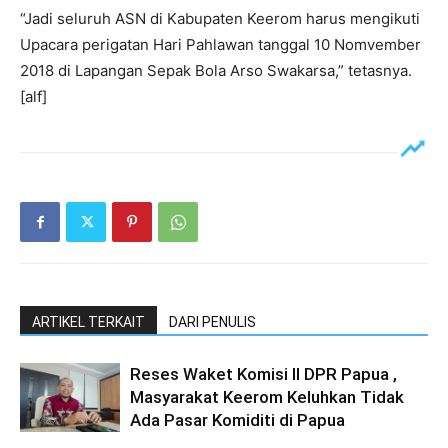
“Jadi seluruh ASN di Kabupaten Keerom harus mengikuti
Upacara perigatan Hari Pahlawan tanggal 10 Nomvember
2018 di Lapangan Sepak Bola Arso Swakarsa,” tetasnya.
[alf]
ARTIKEL TERKAIT
DARI PENULIS
Reses Waket Komisi II DPR Papua ,
Masyarakat Keerom Keluhkan Tidak
Ada Pasar Komiditi di Papua