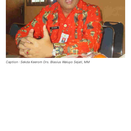
Caption : Sekda Keerom Drs. Blasius Waluyo Sejati, MM