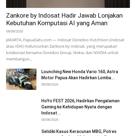
Zankore by Indosat Hadir Jawab Lonjakan
Kebutuhan Komputasi AI yang Aman
08/08/2026
JAKARTA, PapuaSatu.com — Indosat Ooredoo Hutchison (Indosat
atau IOH) meluncurkan Zankore by Indosat, yang merupakan
kolaborasi bersama Ooredoo Group, Nokia, dan NVIDIA untuk
membangun...
Lounching New Honda Vario 160, Astra
Motor Papua Akan Hadirkan Lomba...
08/08/2026
HoYo FEST 2026, Hadirkan Pengalaman
Gaming ke Kehidupan Nyata dengan
Indosat...
06/08/2026
Selidiki Kasus Keracunan MBG, Polres