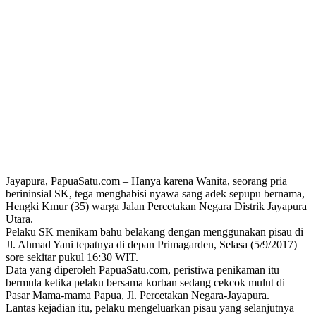
Jayapura, PapuaSatu.com – Hanya karena Wanita, seorang pria
berininsial SK, tega menghabisi nyawa sang adek sepupu bernama,
Hengki Kmur (35) warga Jalan Percetakan Negara Distrik Jayapura
Utara.
Pelaku SK menikam bahu belakang dengan menggunakan pisau di
Jl. Ahmad Yani tepatnya di depan Primagarden, Selasa (5/9/2017)
sore sekitar pukul 16:30 WIT.
Data yang diperoleh PapuaSatu.com, peristiwa penikaman itu
bermula ketika pelaku bersama korban sedang cekcok mulut di
Pasar Mama-mama Papua, Jl. Percetakan Negara-Jayapura.
Lantas kejadian itu, pelaku mengeluarkan pisau yang selanjutnya