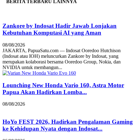
BERITA TERBARU LAINNYA
Zankore by Indosat Hadir Jawab Lonjakan
Kebutuhan Komputasi AI yang Aman
08/08/2026
JAKARTA, PapuaSatu.com — Indosat Ooredoo Hutchison
(Indosat atau IOH) meluncurkan Zankore by Indosat, yang
merupakan kolaborasi bersama Ooredoo Group, Nokia, dan
NVIDIA untuk membangun...
Lounching New Honda Vario 160, Astra Motor
Papua Akan Hadirkan Lomba...
08/08/2026
HoYo FEST 2026, Hadirkan Pengalaman Gaming
ke Kehidupan Nyata dengan Indosat...