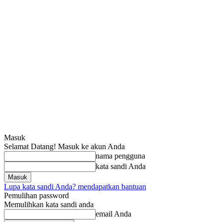
Masuk
Selamat Datang! Masuk ke akun Anda
nama pengguna
kata sandi Anda
Lupa kata sandi Anda? mendapatkan bantuan
Pemulihan password
Memulihkan kata sandi anda
email Anda