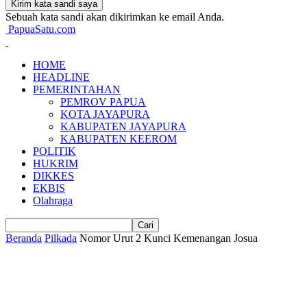
Sebuah kata sandi akan dikirimkan ke email Anda.
PapuaSatu.com
HOME
HEADLINE
PEMERINTAHAN
PEMROV PAPUA
KOTA JAYAPURA
KABUPATEN JAYAPURA
KABUPATEN KEEROM
POLITIK
HUKRIM
DIKKES
EKBIS
Olahraga
Beranda
Pilkada
Nomor Urut 2 Kunci Kemenangan Josua