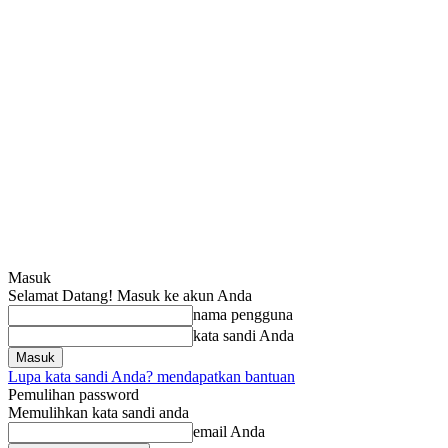
Masuk
Selamat Datang! Masuk ke akun Anda
nama pengguna
kata sandi Anda
Lupa kata sandi Anda? mendapatkan bantuan
Pemulihan password
Memulihkan kata sandi anda
email Anda