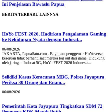
Ini Penjelasan Bawaslu Papua
BERITA TERBARU LAINNYA
HoYo FEST 2026, Hadirkan Pengalaman Gaming
ke Kehidupan Nyata dengan Indosat...
06/08/2026
JAKARTA, PapuaSatu.com - Bagi para penggemar HoYoverse,
keseruan tidak berhenti saat mereka log out dari game. Didukung
oleh jaringan Indosat 5G, HoYo FEST 2026 Indonesia...
Selidiki Kasus Keracunan MBG, Polres Jayapura
Periksa 30 Orang dan Enam...
06/08/2026
Pemerintah Kota Jayapura Tingkatkan SDM 72
Pengurus KDK Merah Putih