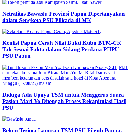
Netralitas Bawaslu Provinsi Papua Dipertanyakan
dalam Sengketa PSU Pilkada di MK
Koalisi Papua Cerah Nilai Bukti Kubu BTM-CK
Tak Sesuai Fakta dalam Sidang Perdana PHPU
PSU Papua
Diduga Ada Upaya TSM untuk Menggerus Suara
Paslon Mari-Yo Ditengah Proses Rekapitulasi Hasil
PSU
Belum Terima Laporan TSM PSU Pilgub Papua,