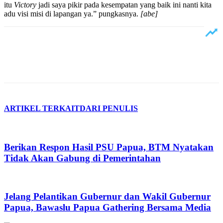
itu
Victory
jadi saya pikir pada kesempatan yang baik ini nanti kita
adu visi misi di lapangan ya.” pungkasnya.
[abe]
ARTIKEL TERKAIT
DARI PENULIS
Berikan Respon Hasil PSU Papua, BTM Nyatakan
Tidak Akan Gabung di Pemerintahan
Jelang Pelantikan Gubernur dan Wakil Gubernur
Papua, Bawaslu Papua Gathering Bersama Media