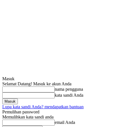
Masuk
Selamat Datang! Masuk ke akun Anda
nama pengguna
kata sandi Anda
Lupa kata sandi Anda? mendapatkan bantuan
Pemulihan password
Memulihkan kata sandi anda
email Anda