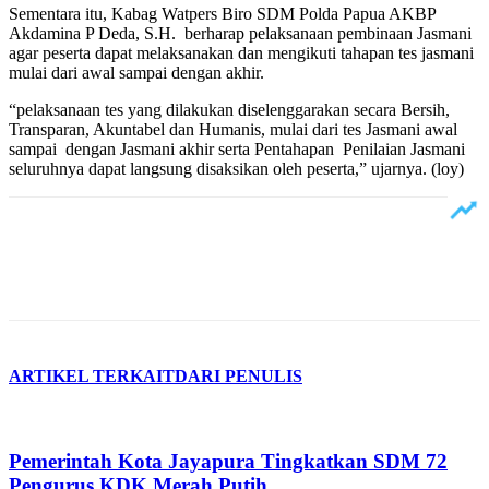
Sementara itu, Kabag Watpers Biro SDM Polda Papua AKBP
Akdamina P Deda, S.H. berharap pelaksanaan pembinaan Jasmani
agar peserta dapat melaksanakan dan mengikuti tahapan tes jasmani
mulai dari awal sampai dengan akhir.
“pelaksanaan tes yang dilakukan diselenggarakan secara Bersih,
Transparan, Akuntabel dan Humanis, mulai dari tes Jasmani awal
sampai dengan Jasmani akhir serta Pentahapan Penilaian Jasmani
seluruhnya dapat langsung disaksikan oleh peserta,” ujarnya. (loy)
ARTIKEL TERKAIT
DARI PENULIS
Pemerintah Kota Jayapura Tingkatkan SDM 72
Pengurus KDK Merah Putih