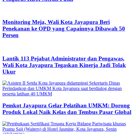
Monitoring Meja, Wali Kota Jayapura Beri
Penekanan ke OPD yang Capainnya Dibawah 50
Persen
Lantik 113 Pejabat Administrator dan Pengawas,
Wali Kota Jayapura Tegaskan Kinerja Jadi Tolak
Ukur
Pemkot Jayapura Gelar Pelatihan UMKM: Dorong
Produk Lokal Naik Kelas dan Tembus Pasar Global