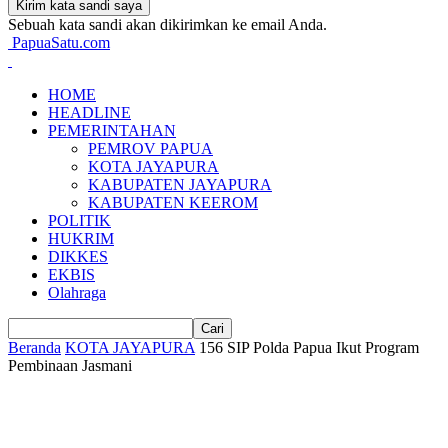
Sebuah kata sandi akan dikirimkan ke email Anda.
PapuaSatu.com
HOME
HEADLINE
PEMERINTAHAN
PEMROV PAPUA
KOTA JAYAPURA
KABUPATEN JAYAPURA
KABUPATEN KEEROM
POLITIK
HUKRIM
DIKKES
EKBIS
Olahraga
Beranda
KOTA JAYAPURA
156 SIP Polda Papua Ikut Program
Pembinaan Jasmani