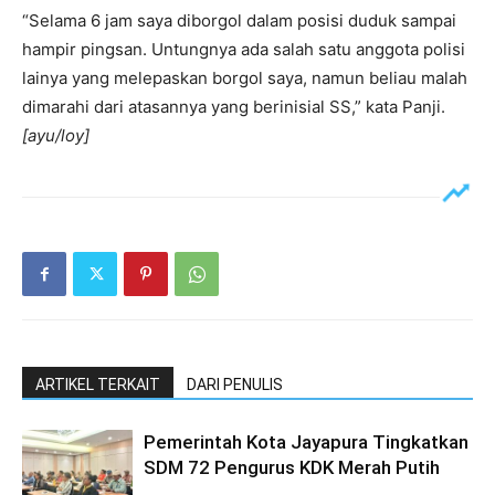
“Selama 6 jam saya diborgol dalam posisi duduk sampai
hampir pingsan. Untungnya ada salah satu anggota polisi
lainya yang melepaskan borgol saya, namun beliau malah
dimarahi dari atasannya yang berinisial SS,” kata Panji.
[ayu/loy]
ARTIKEL TERKAIT
DARI PENULIS
Pemerintah Kota Jayapura Tingkatkan
SDM 72 Pengurus KDK Merah Putih