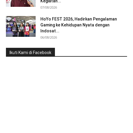
Kegiatan...
07/08/2026
HoYo FEST 2026, Hadirkan Pengalaman
Gaming ke Kehidupan Nyata dengan
Indosat...
06/08/2026
Ikuti Kami di Facebook