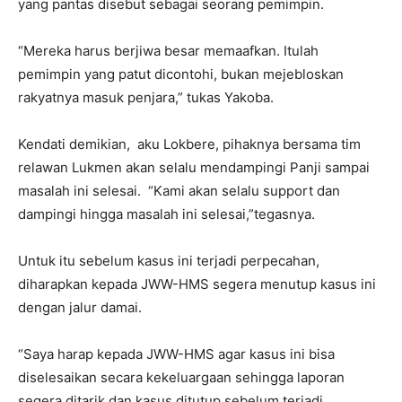
yang pantas disebut sebagai seorang pemimpin.
“Mereka harus berjiwa besar memaafkan. Itulah
pemimpin yang patut dicontohi, bukan mejebloskan
rakyatnya masuk penjara,” tukas Yakoba.
Kendati demikian, aku Lokbere, pihaknya bersama tim
relawan Lukmen akan selalu mendampingi Panji sampai
masalah ini selesai. “Kami akan selalu support dan
dampingi hingga masalah ini selesai,”tegasnya.
Untuk itu sebelum kasus ini terjadi perpecahan,
diharapkan kepada JWW-HMS segera menutup kasus ini
dengan jalur damai.
“Saya harap kepada JWW-HMS agar kasus ini bisa
diselesaikan secara kekeluargaan sehingga laporan
segera ditarik dan kasus ditutup sebelum terjadi