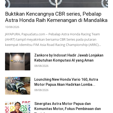
Buktikan Kencangnya CBR series, Pebalap
Astra Honda Raih Kemenangan di Mandalika
10/08/2026
JAYAPURA, PapuaSatu.com – Pebalap Astra Honda Racing Team
(AHRT) tampil meyakinkan bersama CBR Series pada putaran
keempat Idemitsu FIM Asia Road Racing Championship (ARRC)...
Zankore by Indosat Hadir Jawab Lonjakan
Kebutuhan Komputasi AI yang Aman
08/08/2026
Lounching New Honda Vario 160, Astra
Motor Papua Akan Hadirkan Lomba...
08/08/2026
Sinergitas Astra Motor Papua dan
Komunitas Motor, Fokus Pembinaan dan