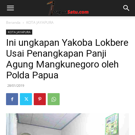
Beranda
KOTA JAYAPURA
KOTA JAYAPURA
Ini ungkapan Yakoba Lokbere
Usai Penangkapan Panji
Agung Mangkunegoro oleh
Polda Papua
28/01/2019