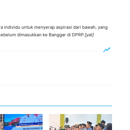
a individu untuk menyerap aspirasi dari bawah, yang
, sebelum dimasukkan ke Banggar di DPRP.
[yat]