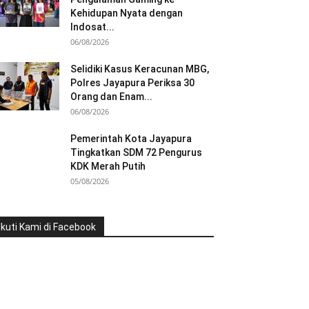
Kehidupan Nyata dengan
Indosat...
06/08/2026
Selidiki Kasus Keracunan MBG,
Polres Jayapura Periksa 30
Orang dan Enam...
06/08/2026
Pemerintah Kota Jayapura
Tingkatkan SDM 72 Pengurus
KDK Merah Putih
05/08/2026
Ikuti Kami di Facebook