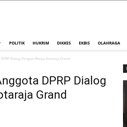
POLITIK
HUKRIM
DIKKES
EKBIS
OLAHRAGA
ta DPRP Dialog Dengan Warga Kotaraja Grand
 Anggota DPRP Dialog
taraja Grand