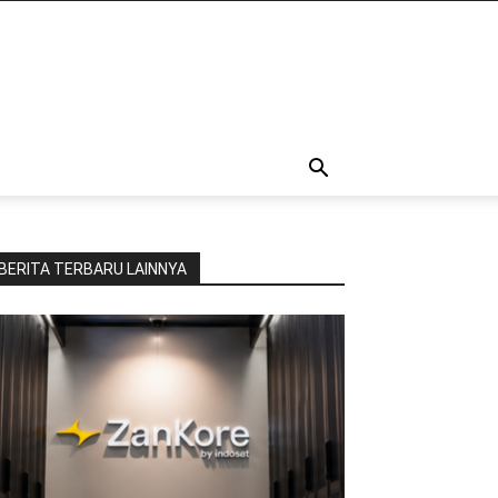
BERITA TERBARU LAINNYA