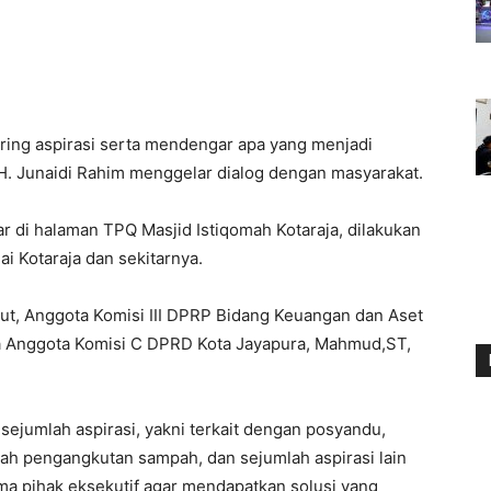
ring aspirasi serta mendengar apa yang menjadi
. H. Junaidi Rahim menggelar dialog dengan masyarakat.
lar di halaman TPQ Masjid Istiqomah Kotaraja, dilakukan
 Kotaraja dan sekitarnya.
but, Anggota Komisi III DPRP Bidang Keuangan dan Aset
ma Anggota Komisi C DPRD Kota Jayapura, Mahmud,ST,
ejumlah aspirasi, yakni terkait dengan posyandu,
alah pengangkutan sampah, dan sejumlah aspirasi lain
a pihak eksekutif agar mendapatkan solusi yang