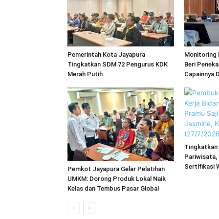
Pemerintah Kota Jayapura
Monitoring 
Tingkatkan SDM 72 Pengurus KDK
Beri Penek
Merah Putih
Capainnya 
Tingkatkan 
Pariwisata,
Sertifikasi 
Pemkot Jayapura Gelar Pelatihan
UMKM: Dorong Produk Lokal Naik
Kelas dan Tembus Pasar Global