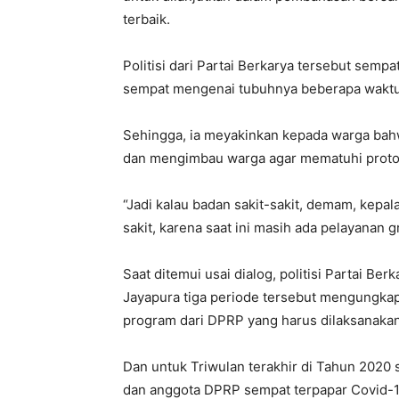
terbaik.
Politisi dari Partai Berkarya tersebut sem
sempat mengenai tubuhnya beberapa waktu 
Sehingga, ia meyakinkan kepada warga bah
dan mengimbau warga agar mematuhi protoko
“Jadi kalau badan sakit-sakit, demam, kepal
sakit, karena saat ini masih ada pelayanan g
Saat ditemui usai dialog, politisi Partai B
Jayapura tiga periode tersebut mengungka
program dari DPRP yang harus dilaksanakan 
Dan untuk Triwulan terakhir di Tahun 2020 
dan anggota DPRP sempat terpapar Covid-1