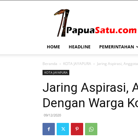
PapuaSatu.com
HOME
HEADLINE
PEMERINTAHAN
Beranda
KOTA JAYAPURA
Jaring Aspirasi, Anggo
KOTA JAYAPURA
Jaring Aspirasi,
Dengan Warga Ko
09/12/2020