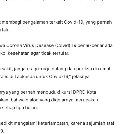
pat membagi pengalaman terkait Covid-19, yang pernah
lalu.
wa Corona Virus Desease (Covid) 19 benar-benar ada,
l kesehatan agar tidak tertular.
a sakit, jangan ragu-ragu datang dan periksa di rumah
ratis di Labkesda untuk Covid-19,” jelasnya.
erkarya yang pernah menduduki kursi DPRD Kota
pkan, bahwa dialog yang digelarnya merupakan
setiap tiga bulan.
sedikit mengalami keterlambatan, karena sejumlah staf
9.