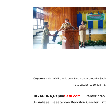
Caption :
Wakil Walikota Rustan Saru Saat membuka Sosia
Kota Jayapura, Selasa (15
JAYAPURA,Papua
Satu.com
– Pemerintah K
Sosialisasi Kesetaraan Keadilan Gender Un