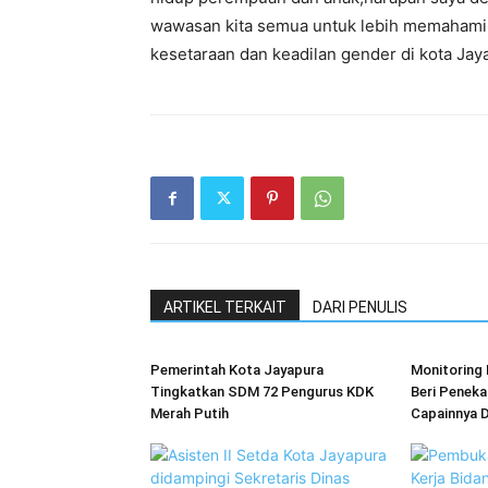
wawasan kita semua untuk lebih memahami 
kesetaraan dan keadilan gender di kota Jaya
ARTIKEL TERKAIT
DARI PENULIS
Pemerintah Kota Jayapura
Monitoring 
Tingkatkan SDM 72 Pengurus KDK
Beri Penek
Merah Putih
Capainnya 