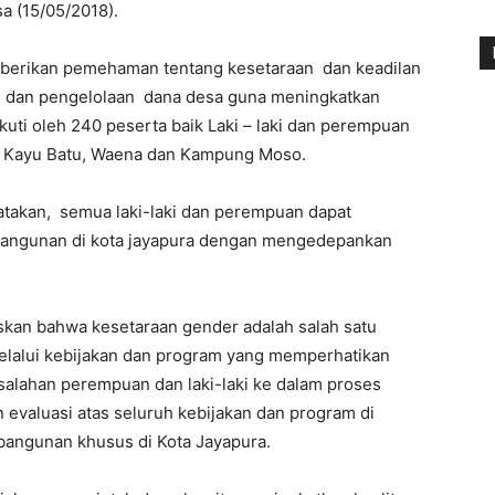
a (15/05/2018).
memberikan pemehaman tentang kesetaraan dan keadilan
 dan pengelolaan dana desa guna meningkatkan
kuti oleh 240 peserta baik Laki – laki dan perempuan
 Kayu Batu, Waena dan Kampung Moso.
atakan, semua laki-laki dan perempuan dapat
mbangunan di kota jayapura dengan mengedepankan
kan bahwa kesetaraan gender adalah salah satu
melalui kebijakan dan program yang memperhatikan
alahan perempuan dan laki-laki ke dalam proses
evaluasi atas seluruh kebijakan dan program di
bangunan khusus di Kota Jayapura.