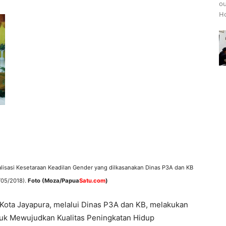
ou
Ho
lisasi Kesetaraan Keadilan Gender yang dilkasanakan Dinas P3A dan KB
/05/2018).
Foto
(Moza/Papua
Satu.com
)
ota Jayapura, melalui Dinas P3A dan KB, melakukan
tuk Mewujudkan Kualitas Peningkatan Hidup