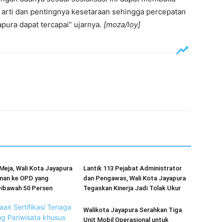
arti dan pentingnya kesetaraan sehingga percepatan
pura dapat tercapai” ujarnya.
[moza/loy]
Meja, Wali Kota Jayapura
Lantik 113 Pejabat Administrator
anan ke OPD yang
dan Pengawas, Wali Kota Jayapura
Dibawah 50 Persen
Tegaskan Kinerja Jadi Tolak Ukur
Walikota Jayapura Serahkan Tiga
Unit Mobil Operasional untuk