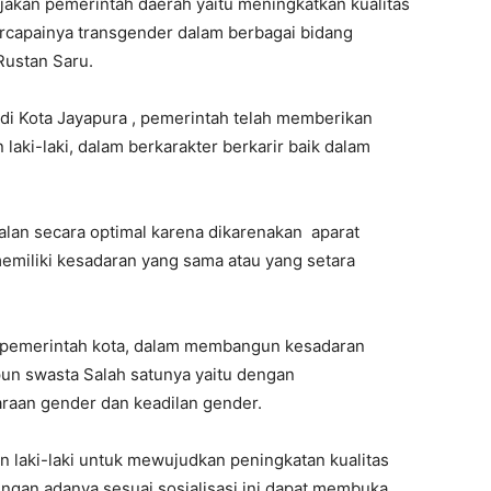
jakan pemerintah daerah yaitu meningkatkan kualitas
rcapainya transgender dalam berbagai bidang
 Rustan Saru.
i Kota Jayapura , pemerintah telah memberikan
ki-laki, dalam berkarakter berkarir baik dalam
lan secara optimal karena dikarenakan aparat
emiliki kesadaran yang sama atau yang setara
n pemerintah kota, dalam membangun kesadaran
un swasta Salah satunya yaitu dengan
araan gender dan keadilan gender.
laki-laki untuk mewujudkan peningkatan kualitas
gan adanya sesuai sosialisasi ini dapat membuka