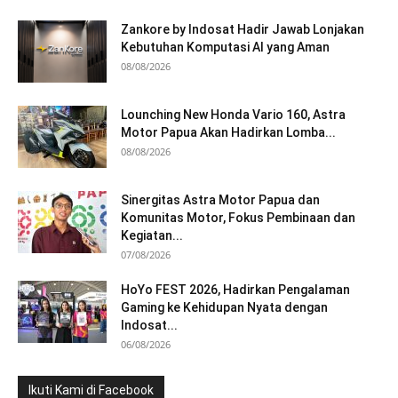
Zankore by Indosat Hadir Jawab Lonjakan
Kebutuhan Komputasi AI yang Aman
08/08/2026
Lounching New Honda Vario 160, Astra
Motor Papua Akan Hadirkan Lomba...
08/08/2026
Sinergitas Astra Motor Papua dan
Komunitas Motor, Fokus Pembinaan dan
Kegiatan...
07/08/2026
HoYo FEST 2026, Hadirkan Pengalaman
Gaming ke Kehidupan Nyata dengan
Indosat...
06/08/2026
Ikuti Kami di Facebook