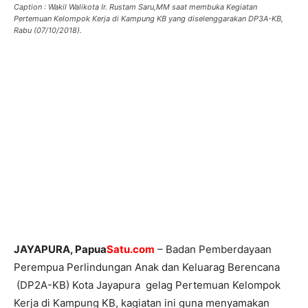
Caption : Wakil Walikota Ir. Rustam Saru,MM saat membuka Kegiatan
Pertemuan Kelompok Kerja di Kampung KB yang diselenggarakan DP3A-KB,
Rabu (07/10/2018).
JAYAPURA, Papua
Satu.com
– Badan Pemberdayaan
Perempua Perlindungan Anak dan Keluarag Berencana
(DP2A-KB) Kota Jayapura gelag Pertemuan Kelompok
Kerja di Kampung KB, kagiatan ini guna menyamakan