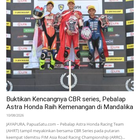
Buktikan Kencangnya CBR series, Pebalap
Astra Honda Raih Kemenangan di Mandalika
10/08/2026
JAYAPURA, PapuaSatu.com – Pebalap Astra Honda Racing Team
(AHRT) tampil meyakinkan bersama CBR Series pada putaran
keempat Idemitsu FIM Asia Road Racing Championship (ARRC)...