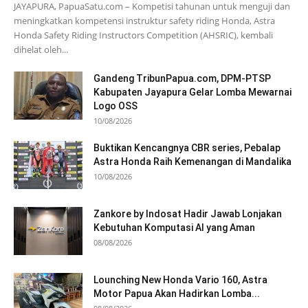
JAYAPURA, PapuaSatu.com – Kompetisi tahunan untuk menguji dan
meningkatkan kompetensi instruktur safety riding Honda, Astra
Honda Safety Riding Instructors Competition (AHSRIC), kembali
dihelat oleh...
Gandeng TribunPapua.com, DPM-PTSP
Kabupaten Jayapura Gelar Lomba Mewarnai
Logo OSS
10/08/2026
Buktikan Kencangnya CBR series, Pebalap
Astra Honda Raih Kemenangan di Mandalika
10/08/2026
Zankore by Indosat Hadir Jawab Lonjakan
Kebutuhan Komputasi AI yang Aman
08/08/2026
Lounching New Honda Vario 160, Astra
Motor Papua Akan Hadirkan Lomba...