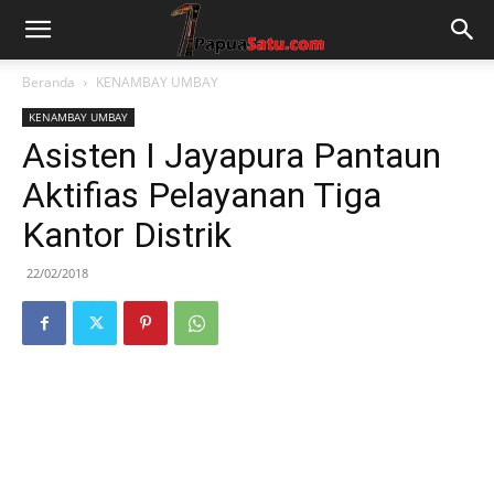
Beranda
KENAMBAY UMBAY
KENAMBAY UMBAY
Asisten I Jayapura Pantaun
Aktifias Pelayanan Tiga
Kantor Distrik
22/02/2018