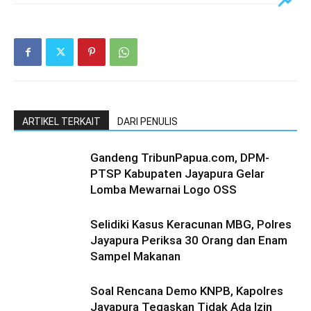
ARTIKEL TERKAIT
DARI PENULIS
Gandeng TribunPapua.com, DPM-
PTSP Kabupaten Jayapura Gelar
Lomba Mewarnai Logo OSS
Selidiki Kasus Keracunan MBG, Polres
Jayapura Periksa 30 Orang dan Enam
Sampel Makanan
Soal Rencana Demo KNPB, Kapolres
Jayapura Tegaskan Tidak Ada Izin