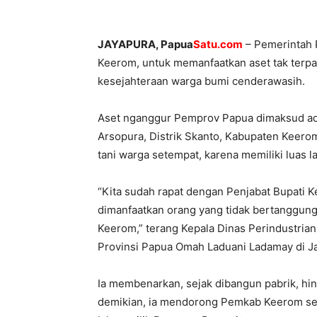
JAYAPURA
, Papua
Satu.com
– Pemerintah 
Keerom, untuk memanfaatkan aset tak terp
kesejahteraan warga bumi cenderawasih.
Aset nganggur Pemprov Papua dimaksud adal
Arsopura, Distrik Skanto, Kabupaten Keerom.
tani warga setempat, karena memiliki luas l
“Kita sudah rapat dengan Penjabat Bupati 
dimanfaatkan orang yang tidak bertanggung
Keerom,” terang Kepala Dinas Perindustria
Provinsi Papua Omah Laduani Ladamay di Ja
Ia membenarkan, sejak dibangun pabrik, hin
demikian, ia mendorong Pemkab Keerom se