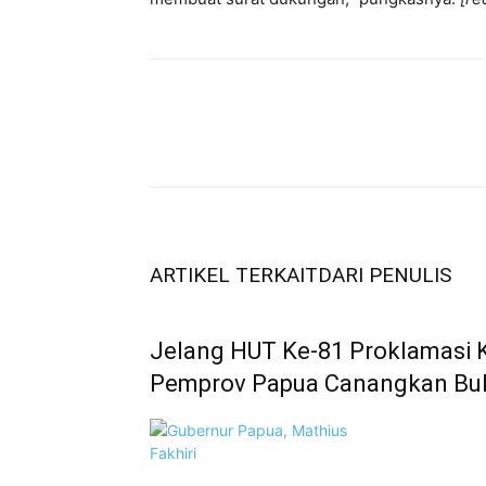
ARTIKEL TERKAIT
DARI PENULIS
Jelang HUT Ke-81 Proklamasi 
Pemprov Papua Canangkan Bu