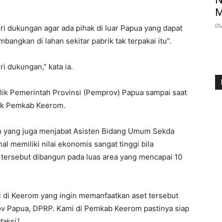
N
M
05
ri dukungan agar ada pihak di luar Papua yang dapat
bangkan di lahan sekitar pabrik tak terpakai itu”.
i dukungan,” kata ia.
milik Pemerintah Provinsi (Pemprov) Papua sampai saat
irik Pemkab Keerom.
 yang juga menjabat Asisten Bidang Umum Sekda
l memiliki nilai ekonomis sangat tinggi bila
 tersebut dibangun pada luas area yang mencapai 10
i di Keerom yang ingin memanfaatkan aset tersebut
v Papua, DPRP. Kami di Pemkab Keerom pastinya siap
daksi]