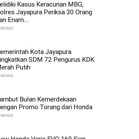
elidiki Kasus Keracunan MBG,
olres Jayapura Periksa 30 Orang
an Enam...
/08/2026
emerintah Kota Jayapura
ingkatkan SDM 72 Pengurus KDK
erah Putih
/08/2026
ambut Bulan Kemerdekaan
engan Promo Torang dari Honda
/08/2026