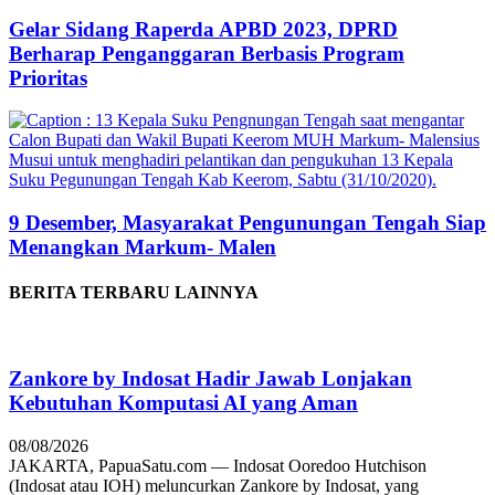
Gelar Sidang Raperda APBD 2023, DPRD
Berharap Penganggaran Berbasis Program
Prioritas
9 Desember, Masyarakat Pengunungan Tengah Siap
Menangkan Markum- Malen
BERITA TERBARU LAINNYA
Zankore by Indosat Hadir Jawab Lonjakan
Kebutuhan Komputasi AI yang Aman
08/08/2026
JAKARTA, PapuaSatu.com — Indosat Ooredoo Hutchison
(Indosat atau IOH) meluncurkan Zankore by Indosat, yang