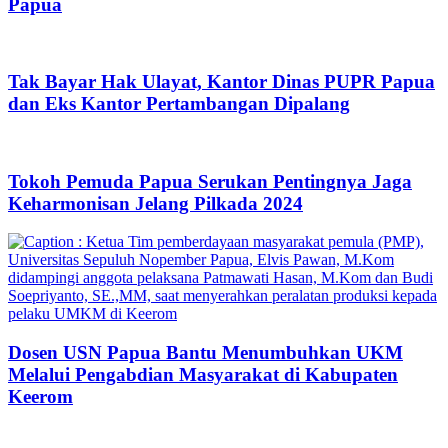
Papua
Tak Bayar Hak Ulayat, Kantor Dinas PUPR Papua
dan Eks Kantor Pertambangan Dipalang
Tokoh Pemuda Papua Serukan Pentingnya Jaga
Keharmonisan Jelang Pilkada 2024
Dosen USN Papua Bantu Menumbuhkan UKM
Melalui Pengabdian Masyarakat di Kabupaten
Keerom