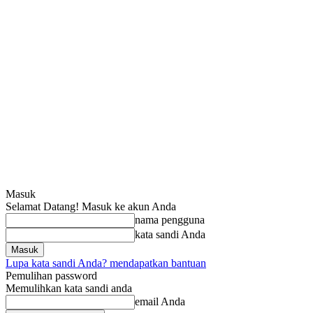
Masuk
Selamat Datang! Masuk ke akun Anda
nama pengguna
kata sandi Anda
Lupa kata sandi Anda? mendapatkan bantuan
Pemulihan password
Memulihkan kata sandi anda
email Anda