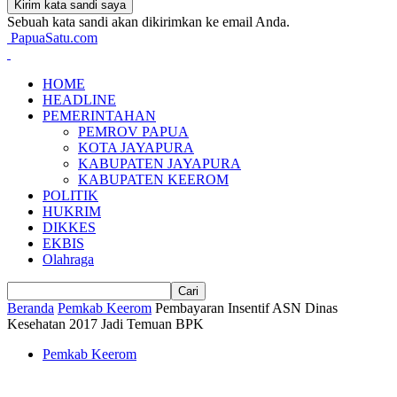
Sebuah kata sandi akan dikirimkan ke email Anda.
PapuaSatu.com
HOME
HEADLINE
PEMERINTAHAN
PEMROV PAPUA
KOTA JAYAPURA
KABUPATEN JAYAPURA
KABUPATEN KEEROM
POLITIK
HUKRIM
DIKKES
EKBIS
Olahraga
Beranda
Pemkab Keerom
Pembayaran Insentif ASN Dinas
Kesehatan 2017 Jadi Temuan BPK
Pemkab Keerom