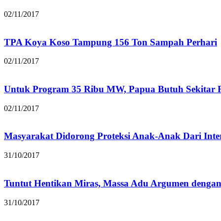
02/11/2017
TPA Koya Koso Tampung 156 Ton Sampah Perhari
02/11/2017
Untuk Program 35 Ribu MW, Papua Butuh Sekitar R
02/11/2017
Masyarakat Didorong Proteksi Anak-Anak Dari Inter
31/10/2017
Tuntut Hentikan Miras, Massa Adu Argumen dengan
31/10/2017