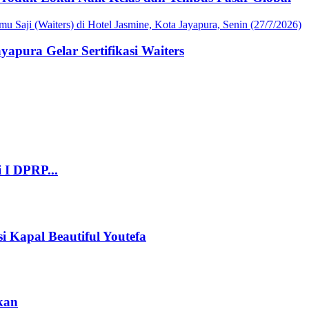
apura Gelar Sertifikasi Waiters
 I DPRP...
i Kapal Beautiful Youtefa
kan