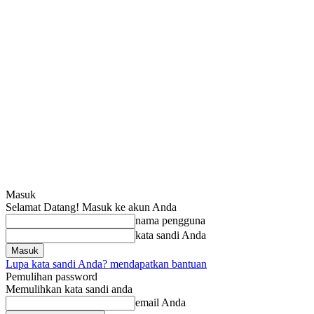
Masuk
Selamat Datang! Masuk ke akun Anda
nama pengguna
kata sandi Anda
Lupa kata sandi Anda? mendapatkan bantuan
Pemulihan password
Memulihkan kata sandi anda
email Anda