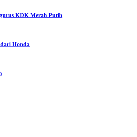
ngurus KDK Merah Putih
dari Honda
a