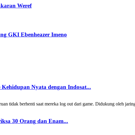
akaran Weref
ng GKI Ebenheazer Imeno
Kehidupan Nyata dengan Indosat...
 tidak berhenti saat mereka log out dari game. Didukung oleh jarin
riksa 30 Orang dan Enam...