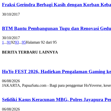
Fraksi Gerindra Berbagi Kasih dengan Korban Keb
30/10/2017
BTM Bantu Pembangunan Tugu dan Renovasi Gedu
30/10/2017
1
...
91
92
93
...
95
Halaman 92 dari 95
BERITA TERBARU LAINNYA
HoYo FEST 2026, Hadirkan Pengalaman Gaming ke 
06/08/2026
JAKARTA, PapuaSatu.com - Bagi para penggemar HoYoverse, keseruan
Selidiki Kasus Keracunan MBG, Polres Jayapura Pe
06/08/2026