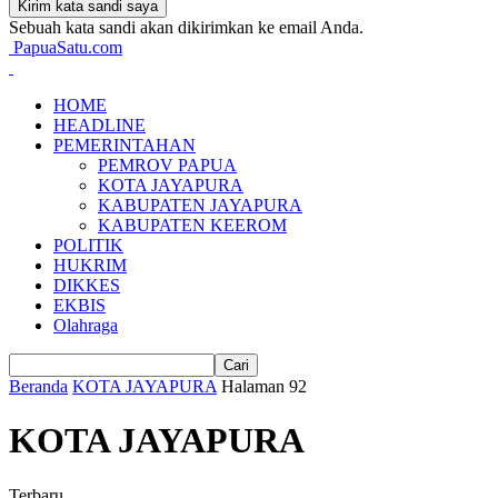
Sebuah kata sandi akan dikirimkan ke email Anda.
PapuaSatu.com
HOME
HEADLINE
PEMERINTAHAN
PEMROV PAPUA
KOTA JAYAPURA
KABUPATEN JAYAPURA
KABUPATEN KEEROM
POLITIK
HUKRIM
DIKKES
EKBIS
Olahraga
Beranda
KOTA JAYAPURA
Halaman 92
KOTA JAYAPURA
Terbaru