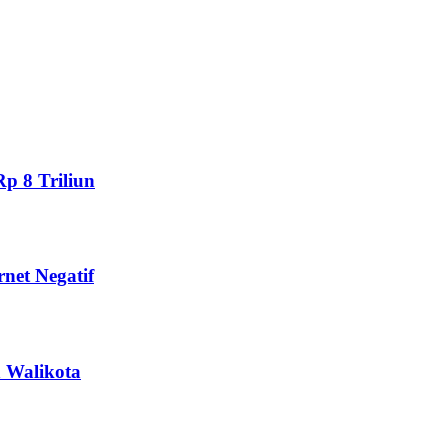
p 8 Triliun
net Negatif
 Walikota