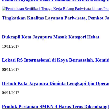
Tingkatkan Kualitas Layanan Pariwisata, Pemkot Jay
Dukcapil Kota Jayapura Masuk Kategori Hebat
10/11/2017
Lokasi RS Internasional di Koya Bermasalah, Komisi
06/11/2017
Dishub Kota Jayapura Diminta Lengkapi Ijin Operas
04/11/2017
Produk Pertanian SMKN 4 Harus Terus Dikembang