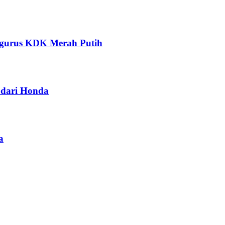
ngurus KDK Merah Putih
dari Honda
a