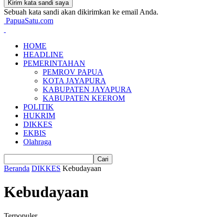
Sebuah kata sandi akan dikirimkan ke email Anda.
PapuaSatu.com
HOME
HEADLINE
PEMERINTAHAN
PEMROV PAPUA
KOTA JAYAPURA
KABUPATEN JAYAPURA
KABUPATEN KEEROM
POLITIK
HUKRIM
DIKKES
EKBIS
Olahraga
Beranda
DIKKES
Kebudayaan
Kebudayaan
Terpopuler