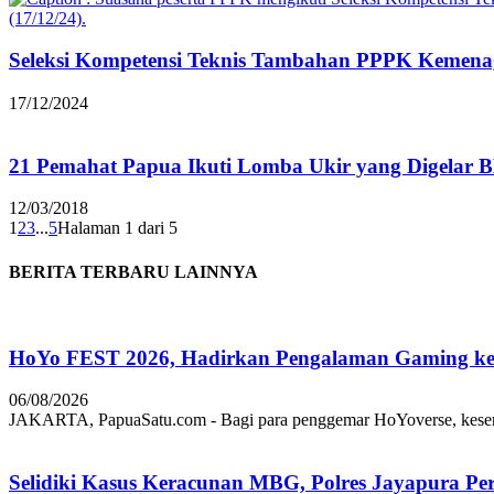
Seleksi Kompetensi Teknis Tambahan PPPK Kemenag
17/12/2024
21 Pemahat Papua Ikuti Lomba Ukir yang Digelar
12/03/2018
1
2
3
...
5
Halaman 1 dari 5
BERITA TERBARU LAINNYA
HoYo FEST 2026, Hadirkan Pengalaman Gaming ke 
06/08/2026
JAKARTA, PapuaSatu.com - Bagi para penggemar HoYoverse, keseruan
Selidiki Kasus Keracunan MBG, Polres Jayapura Pe