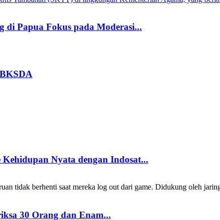
 di Papua Fokus pada Moderasi...
 BBKSDA
Kehidupan Nyata dengan Indosat...
 tidak berhenti saat mereka log out dari game. Didukung oleh jarin
riksa 30 Orang dan Enam...