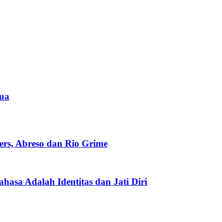
pua
rs, Abreso dan Rio Grime
asa Adalah Identitas dan Jati Diri