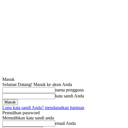
Masuk
Selamat Datang! Masuk ke akun Anda
nama pengguna
kata sandi Anda
Lupa kata sandi Anda? mendapatkan bantuan
Pemulihan password
Memulihkan kata sandi anda
email Anda